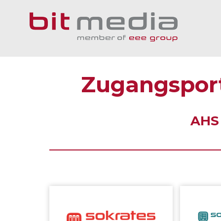
Zugangsport
AHS